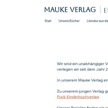
Mauke Verlag
E
Start
Unsere Bücher
Literatur aus d
Wir sind ein unabhängiger V
verlegen wir seit dem Jahr 
In unserem Mauke Verlag ers
Zu unserem jungen Verlag g
Puck Kinderbuchverlag
.
Unsere Projekte finden wir a