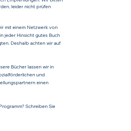
en, leider nicht prüfen
 wir mit einem Netzwerk von
in jeder Hinsicht gutes Buch
gten. Deshalb achten wir auf
sere Bücher lassen wir in
zialförderlichen und
ellungspartnern einen
em Programm? Schreiben Sie