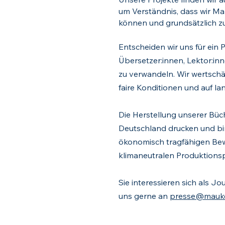
um Verständnis, dass wir Ma
können und grundsätzlich z
Entscheiden wir uns für ein 
Übersetzer:innen, Lektor:in
zu verwandeln. Wir wertschät
faire Konditionen und auf la
Die Herstellung unserer Büch
Deutschland drucken und bin
ökonomisch tragfähigen Bew
klimaneutralen Produktions
Sie interessieren sich als J
uns gerne an
presse@mauke