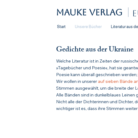
Mauke Verlag
E
Start
Unsere Bücher
Literatur aus d
Gedichte aus der Ukraine
Welche Literatur ist in Zeiten der russi
»Tagebücher und Poesie«, hat sie geantw
Poesie kann überall geschrieben werden; 
Wir wollen in unserer
auf sieben Bände a
Stimmen ausgewählt, um die breite der 
Alle Bänden sind in dunkelblaues Leinen
Nicht alle der Dichterinnen und Dichter,
wichtiger ist es, dass ihre Stimmen weit