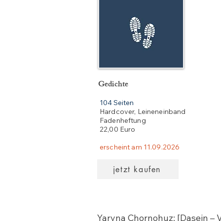
Gedichte
104 Seiten
Hardcover, Leineneinband
Fadenheftung
22,00 Euro
erscheint am 11.09.2026
jetzt kaufen
Yaryna Chornohuz: [Dasein – 