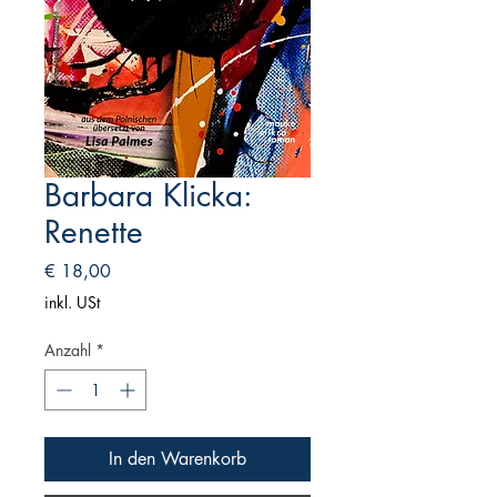
Barbara Klicka:
Renette
Preis
€ 18,00
inkl. USt
Anzahl
*
In den Warenkorb