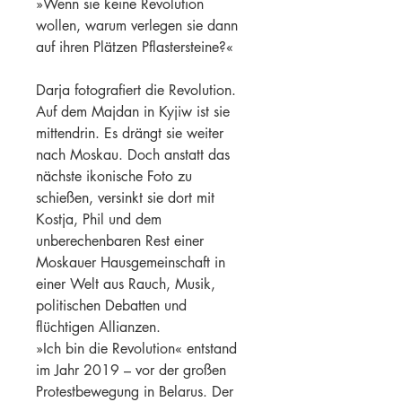
»Wenn sie keine Revolution 
wollen, warum verlegen sie dann 
auf ihren Plätzen Pflastersteine?«
Darja fotografiert die Revolution. 
Auf dem Majdan in Kyjiw ist sie 
mittendrin. Es drängt sie weiter 
nach Moskau. Doch anstatt das 
nächste ikonische Foto zu 
schießen, versinkt sie dort mit 
Kostja, Phil und dem 
unberechenbaren Rest einer 
Moskauer Hausgemeinschaft in 
einer Welt aus Rauch, Musik, 
politischen Debatten und 
flüchtigen Allianzen.
»Ich bin die Revolution« entstand 
im Jahr 2019 – vor der großen 
Protestbewegung in Belarus. Der 