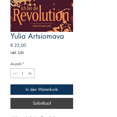
Yulia Artsiomava
Preis
€ 22,00
inkl. USt
Anzahl
*
In den Warenkorb
Sofortkauf